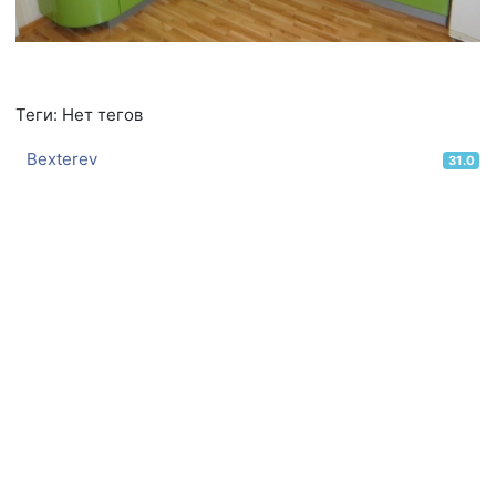
Теги: Нет тегов
Bexterev
31.0