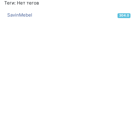
Теги: Нет тегов
SavinMebel
304.0