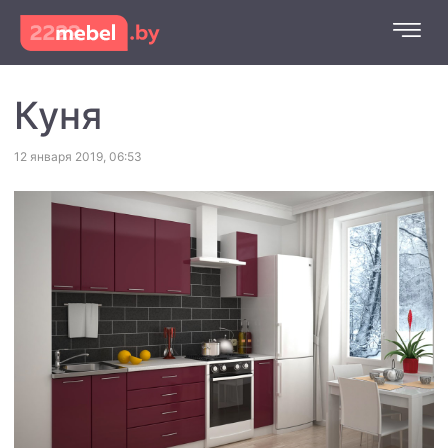
Куня
12 января 2019, 06:53