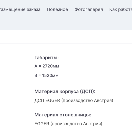
Размещение заказа
Полезное
Фотогалерея
Как работ
Габариты:
A = 2720мм
B = 1520мм
Материал корпуса (ДСП):
ДСП EGGER (производство Австрия)
Материал столешницы:
EGGER (производство Австрия)